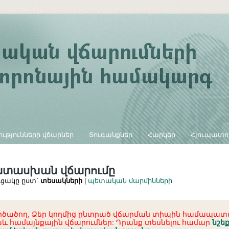
ւթյունների վճարներ
Տուգանքներ
Հարկեր
Հյուպատո
ատասխան վճարումը
ւցակը ըստ`
տեսակների
|
պետական մարմինների
ործածող, Ձեր կողմից ընտրած վճարման տիպին համապա
և համայնքային վճարումներ: Դրանք տեսնելու համար
նշե