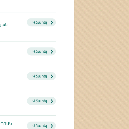
Վճարել
յան
Վճարել
Վճարել
Վճարել
» ՊՈԱԿ
Վճարել