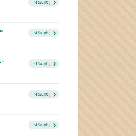
Վճարել
ն»
Վճարել
ԱԿ
Վճարել
Վճարել
Վճարել