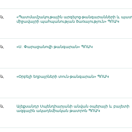
ն,
«Պատմամշակութային արգելոց-թանգարանների և պա
միջավայրի պահպանության ծառայություն» ՊՈԱԿ
ն,
«Ս. Փարաջանովի թանգարան» ՊՈԱԿ
ն,
«Օրբելի եղբայրների տուն-թանգարան» ՊՈԱԿ
ն,
Ալեքսանդր Սպենդիարյանի անվան օպերայի և բալետի
ազգային ակադեմիական թատրոն ՊՈԱԿ