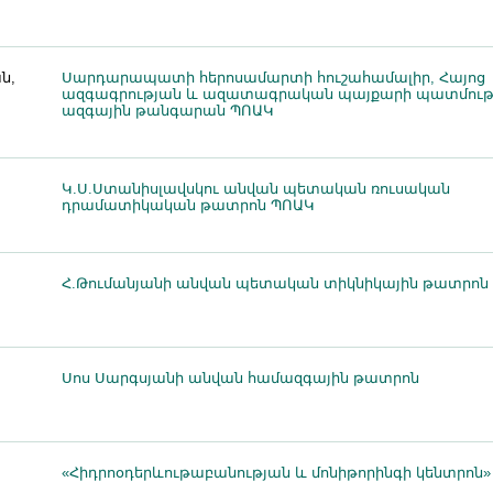
ն,
Սարդարապատի հերոսամարտի հուշահամալիր, Հայոց
ազգագրության և ազատագրական պայքարի պատմութ
ազգային թանգարան ՊՈԱԿ
Կ.Ս.Ստանիսլավսկու անվան պետական ռուսական
դրամատիկական թատրոն ՊՈԱԿ
Հ.Թումանյանի անվան պետական տիկնիկային թատրոն
Սոս Սարգսյանի անվան համազգային թատրոն
«Հիդրոօդերևութաբանության և մոնիթորինգի կենտրոն