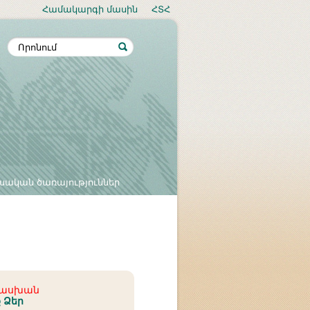
Համակարգի մասին
ՀՏՀ
սական ծառայություններ
տասխան
ք Ձեր