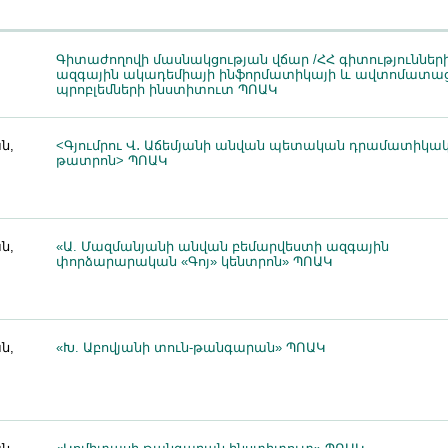
Գիտաժողովի մասնակցության վճար /ՀՀ գիտություններ
ազգային ակադեմիայի ինֆորմատիկայի և ավտոմատա
պրոբլեմների ինստիտուտ ՊՈԱԿ
ն,
<Գյումրու Վ․ Աճեմյանի անվան պետական դրամատիկա
թատրոն> ՊՈԱԿ
ն,
«Ա. Մազմանյանի անվան բեմարվեստի ազգային
փորձարարական «Գոյ» կենտրոն» ՊՈԱԿ
ն,
«Խ. Աբովյանի տուն-թանգարան» ՊՈԱԿ