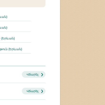
ևան)
ևան)
շ (Երևան)
թուն (Երևան)
Վճարել
Վճարել