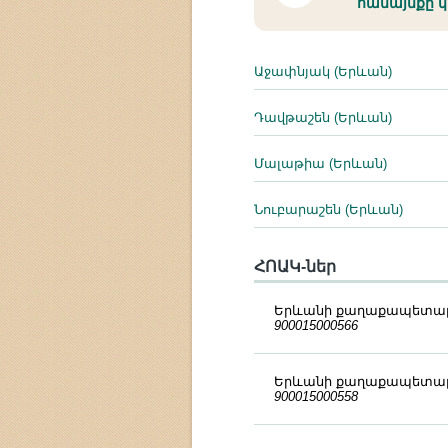
համայնքը 
Աջափնյակ (Երևան)
Դավթաշեն (Երևան)
Մալաթիա (Երևան)
Նուբարաշեն (Երևան)
ՀՈԱԿ-ներ
Երևանի քաղաքապետա
900015000566
Երևանի քաղաքապետա
900015000558