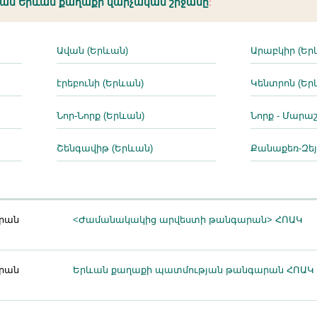
կամ Երևան քաղաքի վարչական շրջանը
:
Ավան (Երևան)
Արաբկիր (Եր
էրեբունի (Երևան)
Կենտրոն (Եր
Նոր-Նորք (Երևան)
Նորք - Մարա
Շենգավիթ (Երևան)
Քանաքեռ-Զեյ
րան
<Ժամանակակից արվեստի թանգարան> ՀՈԱԿ
րան
Երևան քաղաքի պատմության թանգարան ՀՈԱԿ