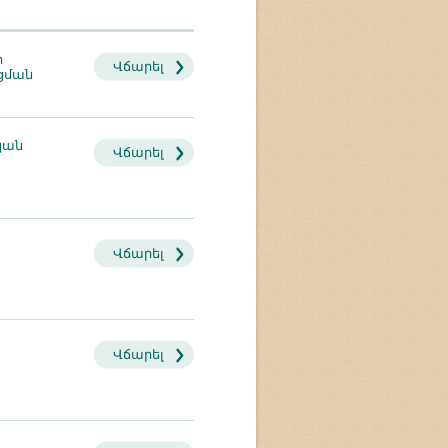
ի
Վճարել
ցման
կան
Վճարել
Վճարել
Վճարել