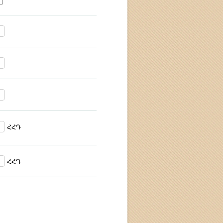
ՀՀԴ
ՀՀԴ