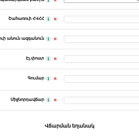
Շահառուի ՀՎՀՀ
ւի անուն ազգանուն
Էլ.փոստ
Գումար
Միջնորդավճար
Վճարման եղանակ