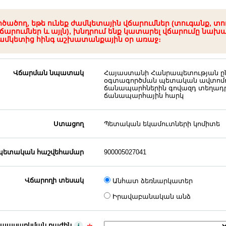
րծածող, եթե ունեք ժամկետային վճարումներ (տուգանք, տո
ճարումներ և այլն), խնդրում ենք կատարել վճարումը նախ
ամկետից հինգ աշխատանքային օր առաջ։
Վճարման նպատակ
Հայաստանի Հանրապետության ը
օգտագործման պետական ավտոմո
ճանապարհներին գովազդ տեղադր
ճանապարհային հարկ
Ստացող
Պետական եկամուտների կոմիտե
ետական հաշվեհամար
900005027041
Վճարողի տեսակ
Անհատ ձեռնարկատեր
Իրավաբանական անձ
 սպասարկման բաժին