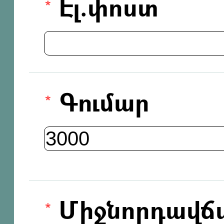
Էլ.փոստ
Գումար
Միջնորդավճ