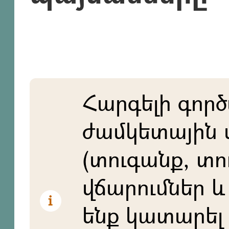
Հարգելի գործ
ժամկետային 
(տուգանք, տո
վճարումներ և 
ենք կատարել