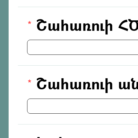
Շահառուի Հ
Շահառուի ան