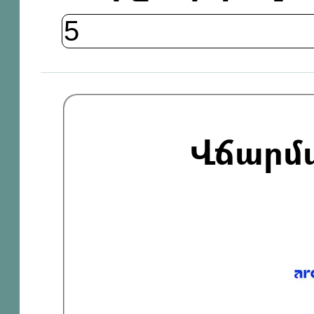
Վճարմ