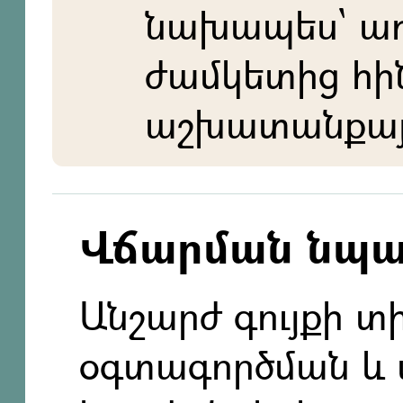
նախապես` ա
ժամկետից հի
աշխատանքայի
Վճարման նպ
Անշարժ գույքի 
օգտագործման և