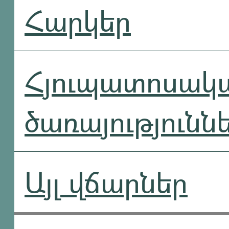
Հարկեր
Հյուպատոսակ
ծառայությունն
Այլ վճարներ