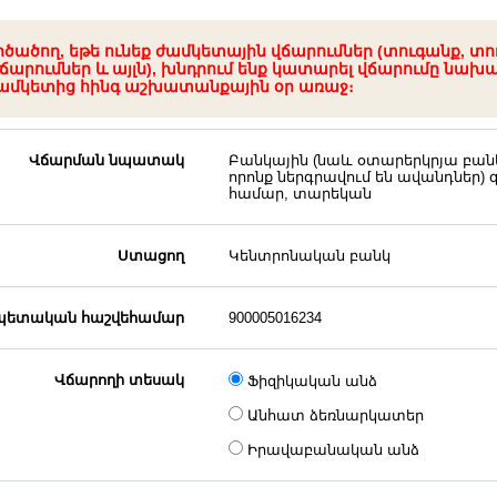
րծածող, եթե ունեք ժամկետային վճարումներ (տուգանք, տո
ճարումներ և այլն), խնդրում ենք կատարել վճարումը նախ
ամկետից հինգ աշխատանքային օր առաջ։
Վճարման նպատակ
Բանկային (նաև օտարերկրյա բանկ
որոնք ներգրավում են ավանդներ) 
համար, տարեկան
Ստացող
Կենտրոնական բանկ
ետական հաշվեհամար
900005016234
Վճարողի տեսակ
Ֆիզիկական անձ
Անհատ ձեռնարկատեր
Իրավաբանական անձ