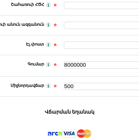
Շահառուի ՀԾՀ
ւի անուն ազգանուն
Էլ.փոստ
Գումար
Միջնորդավճար
Վճարման եղանակ