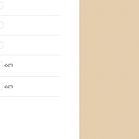
ՀՀԴ
ՀՀԴ