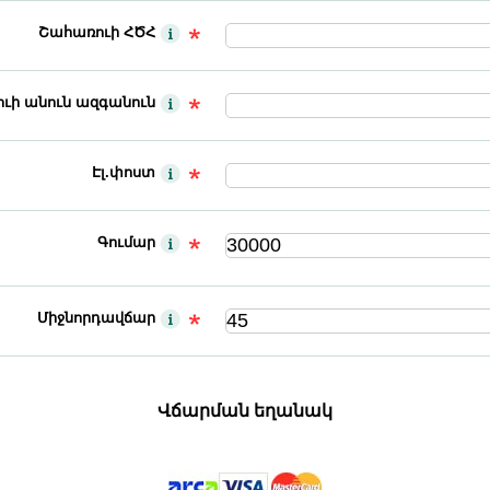
Շահառուի ՀԾՀ
ւի անուն ազգանուն
Էլ.փոստ
Գումար
Միջնորդավճար
Վճարման եղանակ