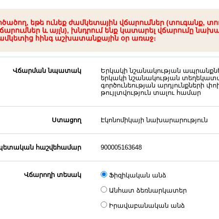
րծածող, եթե ունեք ժամկետային վճարումներ (տուգանք, տո
ճարումներ և այլն), խնդրում ենք կատարել վճարումը նախ
ամկետից հինգ աշխատանքային օր առաջ։
Վճարման նպատակ
Երկակի նշանակության ապրանք
երկակի նշանակության տեղեկատվ
գործունեության արդյունքների փ
թույլտվություն տալու համար
Ստացող
Էկոնոմիկայի նախարարություն
ետական հաշվեհամար
900005163648
Վճարողի տեսակ
Ֆիզիկական անձ
Անհատ ձեռնարկատեր
Իրավաբանական անձ