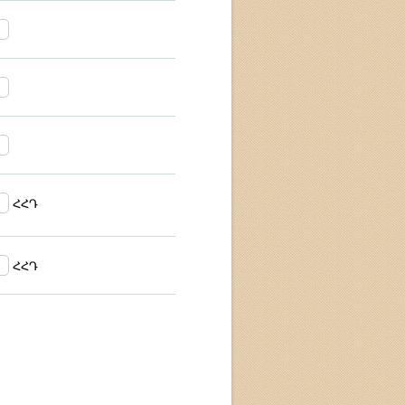
ՀՀԴ
ՀՀԴ