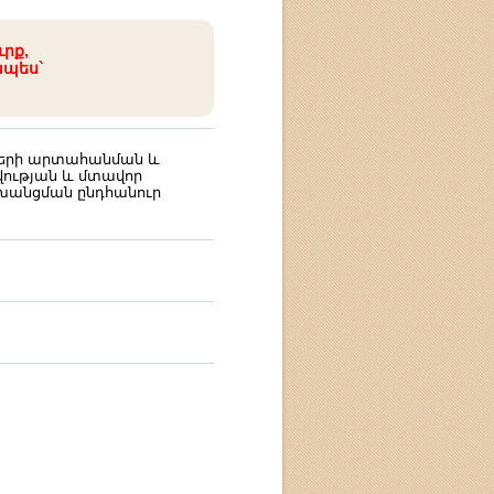
ւրք,
ապես`
ների արտահանման և
ության և մտավոր
ոխանցման ընդհանուր