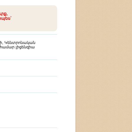
ւրք,
ապես`
ի, Կենտրոնական
 համար լիցենզիա