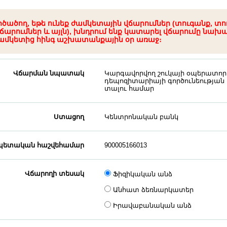
րծածող, եթե ունեք ժամկետային վճարումներ (տուգանք, տո
ճարումներ և այլն), խնդրում ենք կատարել վճարումը նախ
ամկետից հինգ աշխատանքային օր առաջ։
Վճարման նպատակ
Կարգավորվող շուկայի օպերատոր
դեպոզիտարիայի գործունեության
տալու համար
Ստացող
Կենտրոնական բանկ
ետական հաշվեհամար
900005166013
Վճարողի տեսակ
Ֆիզիկական անձ
Անհատ ձեռնարկատեր
Իրավաբանական անձ