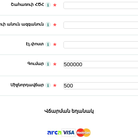
Շահառուի ՀԾՀ
ւի անուն ազգանուն
Էլ.փոստ
Գումար
Միջնորդավճար
Վճարման եղանակ