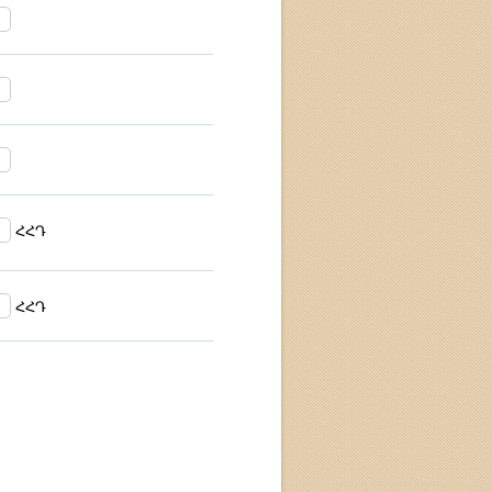
ՀՀԴ
ՀՀԴ