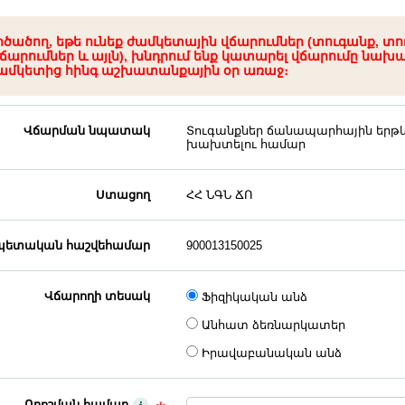
րծածող, եթե ունեք ժամկետային վճարումներ (տուգանք, տո
ճարումներ և այլն), խնդրում ենք կատարել վճարումը նախ
ամկետից հինգ աշխատանքային օր առաջ։
Վճարման նպատակ
Տուգանքներ ճանապարհային երթև
խախտելու համար
Ստացող
ՀՀ ՆԳՆ ՃՈ
ետական հաշվեհամար
900013150025
Վճարողի տեսակ
Ֆիզիկական անձ
Անհատ ձեռնարկատեր
Իրավաբանական անձ
Որոշման համար