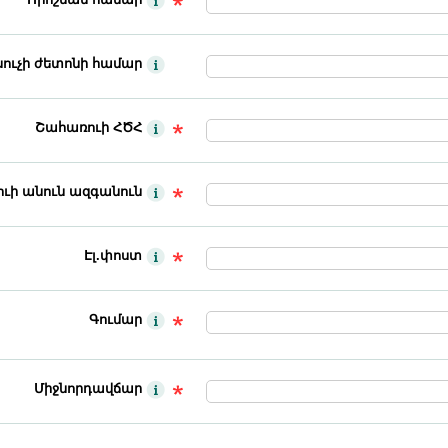
սուչի ժետոնի համար
Շահառուի ՀԾՀ
ւի անուն ազգանուն
Էլ.փոստ
Գումար
Միջնորդավճար