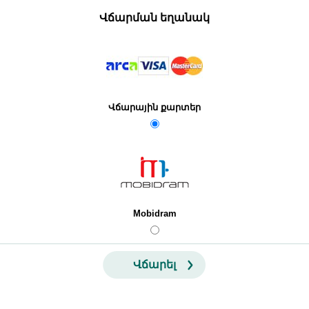
Վճարման եղանակ
Վճարային քարտեր
Mobidram
Վճարել