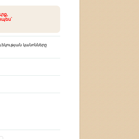
ւրք,
ապես`
եկության կանոնները