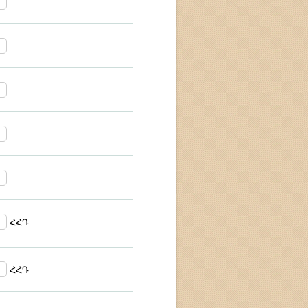
ՀՀԴ
ՀՀԴ