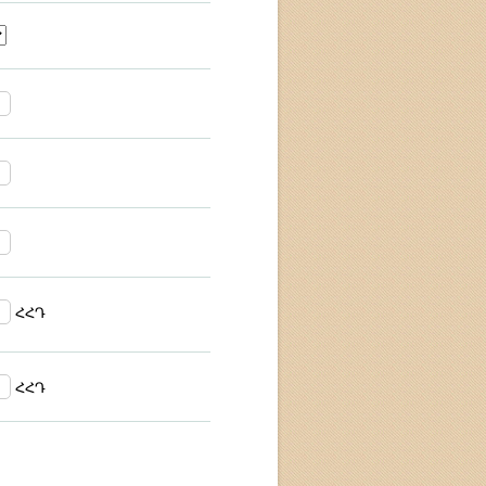
ՀՀԴ
ՀՀԴ