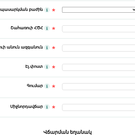
 սպասարկման բաժին
Շահառուի ՀԾՀ
ւի անուն ազգանուն
Էլ.փոստ
Գումար
Միջնորդավճար
Վճարման եղանակ