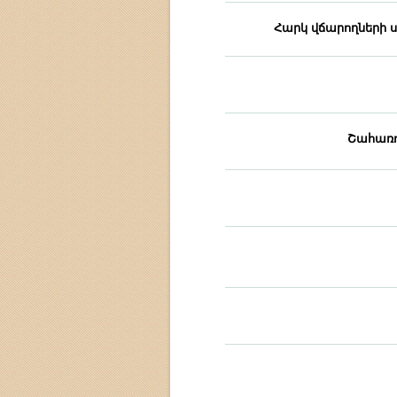
Հարկ վճարողների
Շահառո