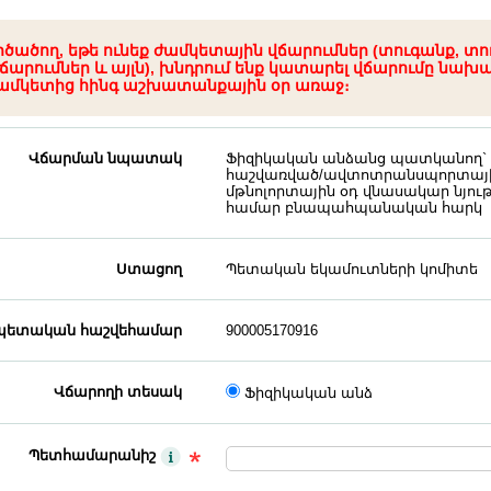
րծածող, եթե ունեք ժամկետային վճարումներ (տուգանք, տո
ճարումներ և այլն), խնդրում ենք կատարել վճարումը նախ
ամկետից հինգ աշխատանքային օր առաջ։
Վճարման նպատակ
Ֆիզիկական անձանց պատկանող` Հ
հաշվառված/ավտոտրանսպորտային
մթնոլորտային օդ վնասակար նյո
համար բնապահպանական հարկ
Ստացող
Պետական եկամուտների կոմիտե
ետական հաշվեհամար
900005170916
Վճարողի տեսակ
Ֆիզիկական անձ
Պետհամարանիշ