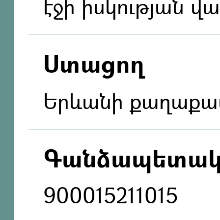
էջի իսկության 
Ստացող
Երևանի քաղաք
Գանձապետակ
900015211015