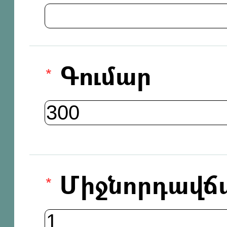
Գումար
Միջնորդավճ