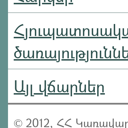
Հյուպատոսակ
ծառայությունն
Այլ վճարներ
© 2012, ՀՀ Կառավար