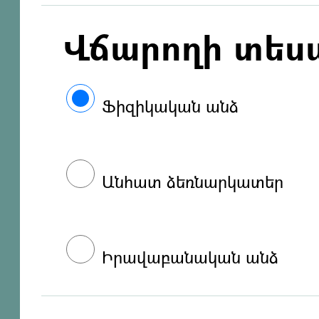
Վճարողի տես
Ֆիզիկական անձ
Անհատ ձեռնարկատեր
Իրավաբանական անձ