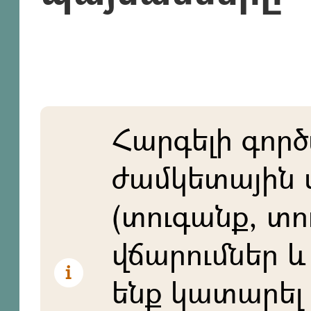
Հարգելի գործ
ժամկետային 
(տուգանք, տո
վճարումներ և 
ենք կատարել