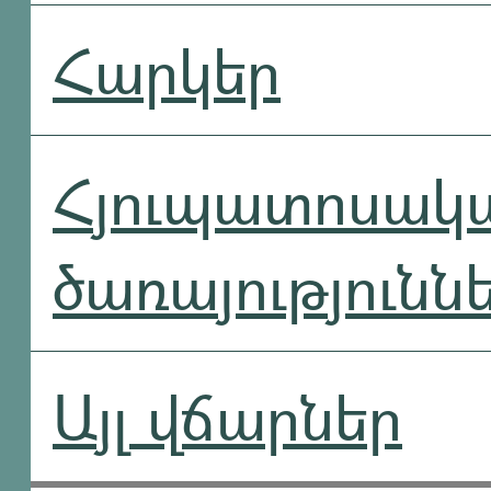
Հարկեր
Հյուպատոսակ
ծառայությունն
Այլ վճարներ