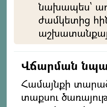
նախապես` ա
ժամկետից հի
աշխատանքայի
Վճարման նպ
Համայնքի տարա
տաքսու ծառայութ