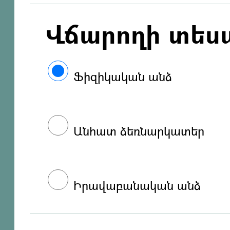
Վճարողի տես
Ֆիզիկական անձ
Անհատ ձեռնարկատեր
Իրավաբանական անձ