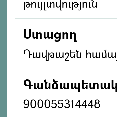
թույլտվություն
Ստացող
Դավթաշեն համա
Գանձապետակ
900055314448