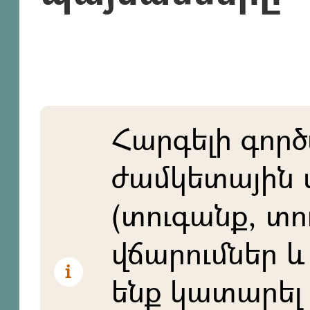
Հարգելի գործ
ժամկետային 
(տուգանք, տո
վճարումներ և 
ենք կատարել