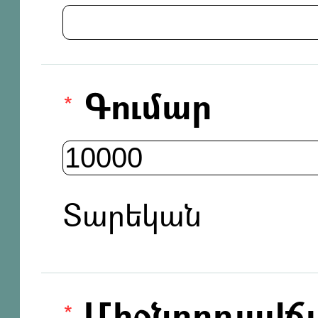
Գումար
Տարեկան
Միջնորդավճ