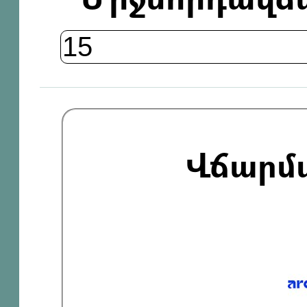
Վճարմ