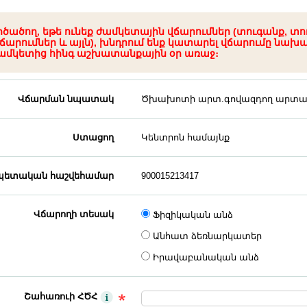
րծածող, եթե ունեք ժամկետային վճարումներ (տուգանք, տո
ճարումներ և այլն), խնդրում ենք կատարել վճարումը նախ
ամկետից հինգ աշխատանքային օր առաջ։
Վճարման նպատակ
Ծխախոտի արտ.գովազդող արտաքի
Ստացող
Կենտրոն համայնք
ետական հաշվեհամար
900015213417
Վճարողի տեսակ
Ֆիզիկական անձ
Անհատ ձեռնարկատեր
Իրավաբանական անձ
Շահառուի ՀԾՀ