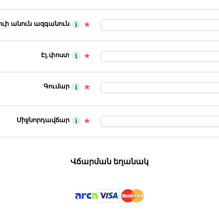
ւի անուն ազգանուն
Էլ.փոստ
Գումար
Միջնորդավճար
Վճարման եղանակ