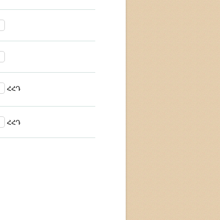
ՀՀԴ
ՀՀԴ