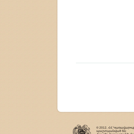
© 2012, ՀՀ Կառավարութ
պաշտպանված են: