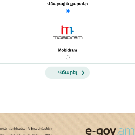
Վճարային քարտեր
Mobidram
Վճարել
յուն, Հեղինակային իրավունքները