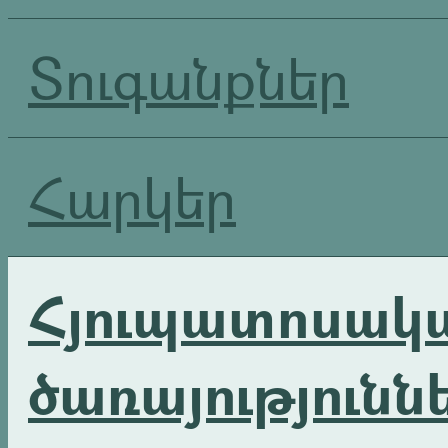
Տուգանքներ
Հարկեր
Հյուպատոսակ
ծառայությունն