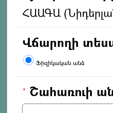
ՀԱԱԳԱ (Նիդերլա
Վճարողի տես
Ֆիզիկական անձ
Շահառուի ան