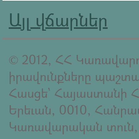
Այլ վճարներ
© 2012, ՀՀ Կառավարո
իրավունքները պաշտպ
Հասցե` Հայաստանի Հ
Երեւան, 0010, Հանր
Կառավարական տուն,