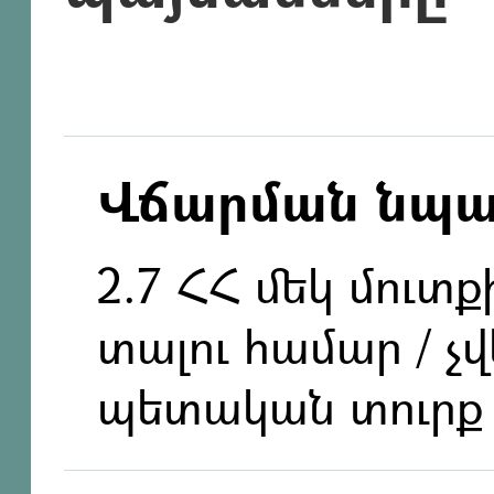
Վճարման նպ
2.7 ՀՀ մեկ մուտ
տալու համար / չ
պետական տուրք