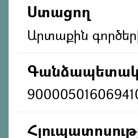
Ստացող
Արտաքին գործեր
Գանձապետակ
90000501606941
Հյուպատոսությ