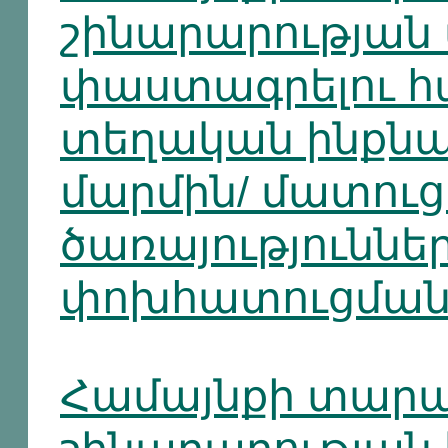
շինարարության
փաստագրելու հ
տեղական ինքն
մարմին/ մատու
ծառայություննե
փոխհատուցման
Համայնքի տարա