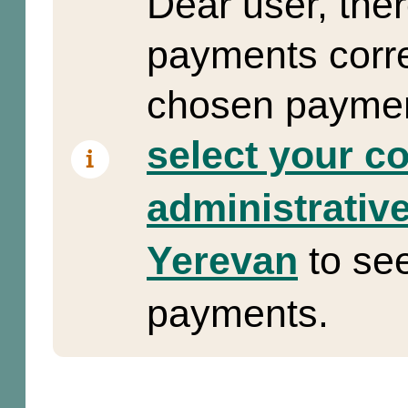
Dear user, the
payments corre
chosen paymen
select your c
administrative
Yerevan
to se
payments.