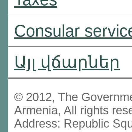
Consular servic
Այլ վճարներ
© 2012, The Governmen
Armenia, All rights res
Address: Republic Sq