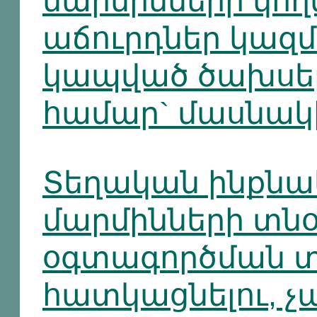
մարմինների կողմ
աճուրդներ կազմ
կապված ծախսե
համար` մասնակ
Տեղական ինքն
մարմինների տնօ
օգտագործման տ
հատկացնելու, 