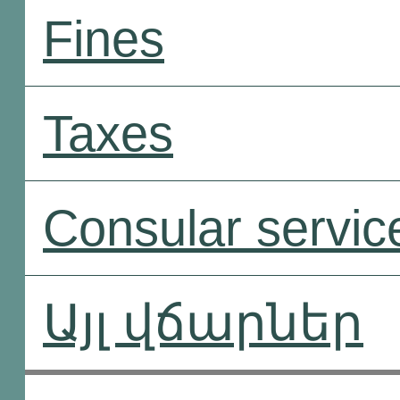
Fines
Taxes
Consular servic
Այլ վճարներ