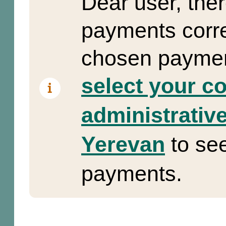
Dear user, the
payments corre
chosen paymen
select your c
administrative
Yerevan
to se
payments.