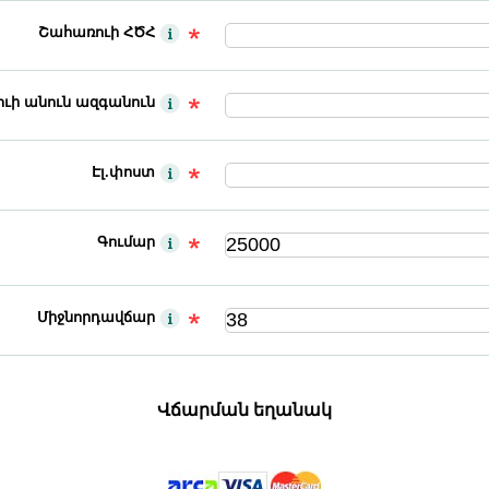
Շահառուի ՀԾՀ
ւի անուն ազգանուն
Էլ.փոստ
Գումար
Միջնորդավճար
Վճարման եղանակ