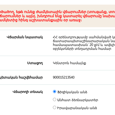
րծածող, եթե ունեք ժամկետային վճարումներ (տուգանք, տո
ճարումներ և այլն), խնդրում ենք կատարել վճարումը նախ
ամկետից հինգ աշխատանքային օր առաջ։
Վճարման նպատակ
ՀՀ օրենսդրությամբ սահմանված 
ճատարապետաշինարարական ն
համապատասխան՝ 20 ք/մ և ավելի 
օբյեկտների տեղադրման համար
Ստացող
Կենտրոն համայնք
ետական հաշվեհամար
900015213540
Վճարողի տեսակ
Ֆիզիկական անձ
Անհատ ձեռնարկատեր
Իրավաբանական անձ