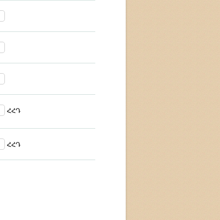
ՀՀԴ
ՀՀԴ