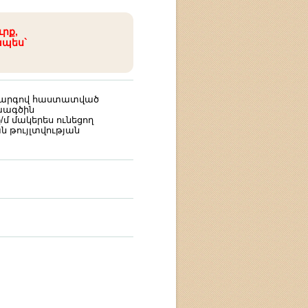
ւրք,
ապես`
 կարգով հաստատված
ագծին
մ մակերես ունեցող
ն թույլտվության