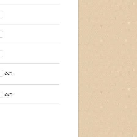
ՀՀԴ
ՀՀԴ