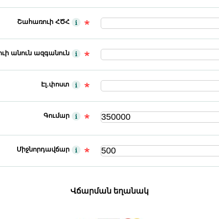
Շահառուի ՀԾՀ
ւի անուն ազգանուն
Էլ.փոստ
Գումար
Միջնորդավճար
Վճարման եղանակ