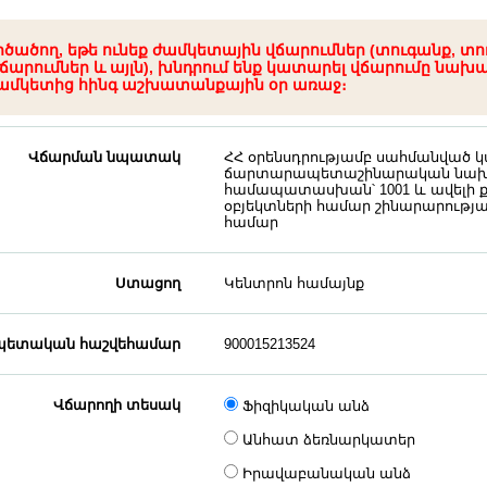
րծածող, եթե ունեք ժամկետային վճարումներ (տուգանք, տո
ճարումներ և այլն), խնդրում ենք կատարել վճարումը նախ
ամկետից հինգ աշխատանքային օր առաջ։
Վճարման նպատակ
ՀՀ օրենսդրությամբ սահմանված
ճարտարապետաշինարական նախ
համապատասխան՝ 1001 և ավելի ք/
օբյեկտների համար շինարարությա
համար
Ստացող
Կենտրոն համայնք
ետական հաշվեհամար
900015213524
Վճարողի տեսակ
Ֆիզիկական անձ
Անհատ ձեռնարկատեր
Իրավաբանական անձ