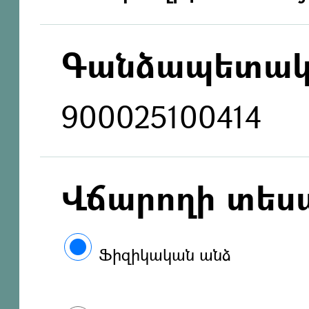
Գանձապետակ
900025100414
Վճարողի տես
Ֆիզիկական անձ