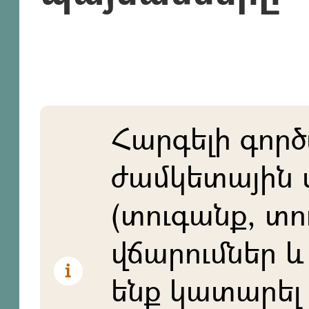
Հարգելի գործ
ժամկետային 
(տուգանք, տո
վճարումներ և 
ենք կատարել