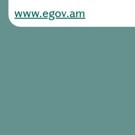
www.egov.am