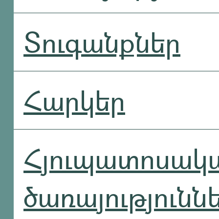
Տուգանքներ
Հարկեր
Հյուպատոսակ
ծառայությունն