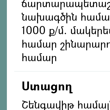
ճարտարապետաշ
նախագծին համա
1000 ք/մ. մակերե
համար շինարարու
համար
Ստացող
Շենգավիթ համայ