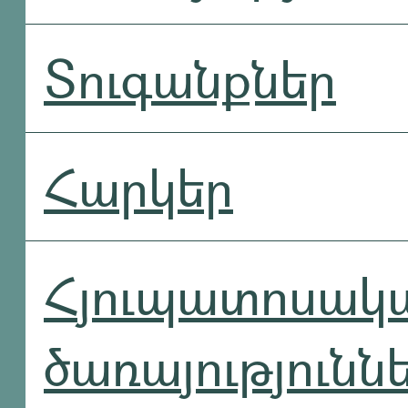
Տուգանքներ
Հարկեր
Հյուպատոսակ
ծառայությունն