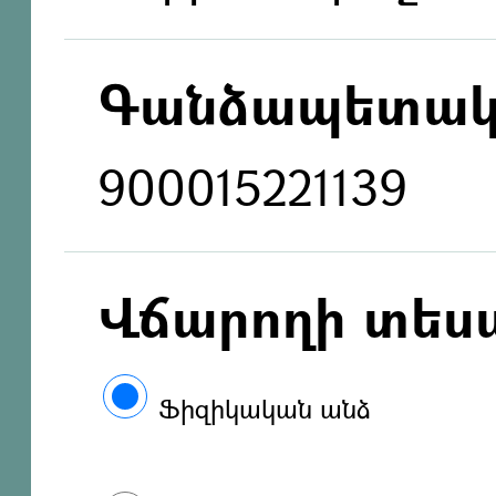
Գանձապետակ
900015221139
Վճարողի տես
Ֆիզիկական անձ