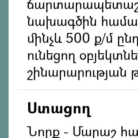
ճարտարապետաշ
նախագծին համա
մինչև 500 ք/մ ը
ունեցող օբյեկտն
շինարարության թ
Ստացող
Նորք - Մարաշ հ