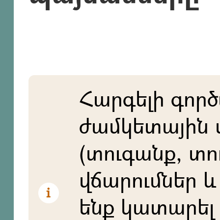
Հարգելի գործ
ժամկետային 
(տուգանք, տո
վճարումներ և 
ենք կատարել