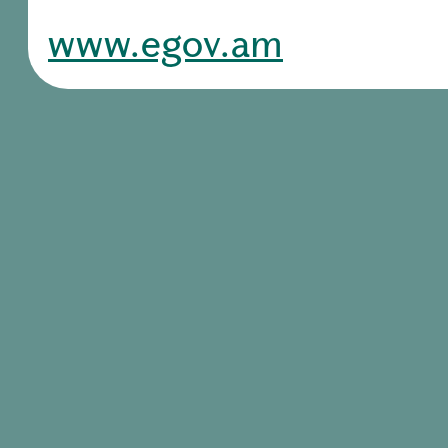
www.egov.am