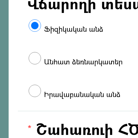
Վճարողի տես
Ֆիզիկական անձ
Անհատ ձեռնարկատեր
Իրավաբանական անձ
Շահառուի Հ