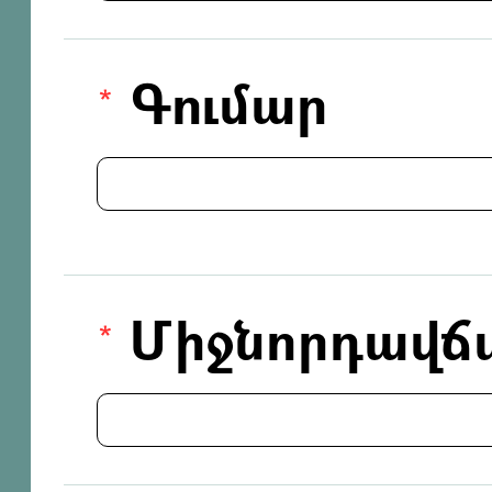
Գումար
Միջնորդավճ