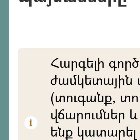
Հարգելի գործ
ժամկետային 
(տուգանք, տո
վճարումներ և 
ենք կատարել