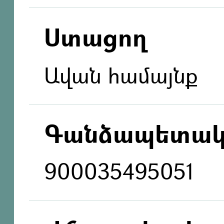
Ստացող
Ավան համայնք
Գանձապետակ
900035495051