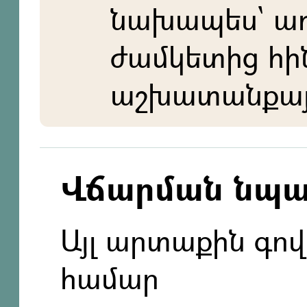
նախապես` ա
ժամկետից հի
աշխատանքայի
Վճարման նպ
Այլ արտաքին գո
համար