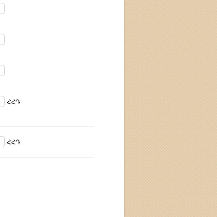
ՀՀԴ
ՀՀԴ