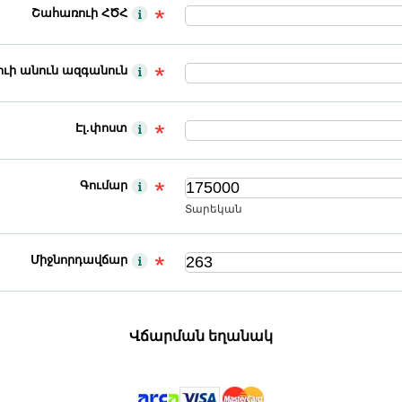
Շահառուի ՀԾՀ
ւի անուն ազգանուն
Էլ.փոստ
Գումար
Տարեկան
Միջնորդավճար
Վճարման եղանակ