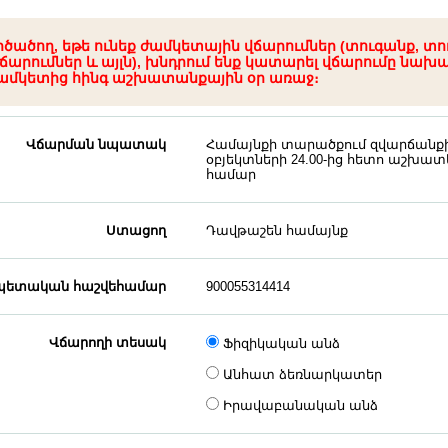
րծածող, եթե ունեք ժամկետային վճարումներ (տուգանք, տո
ճարումներ և այլն), խնդրում ենք կատարել վճարումը նախ
ամկետից հինգ աշխատանքային օր առաջ։
Վճարման նպատակ
Համայնքի տարածքում զվարճանք
օբյեկտների 24.00-ից հետո աշխատե
համար
Ստացող
Դավթաշեն համայնք
ետական հաշվեհամար
900055314414
Վճարողի տեսակ
Ֆիզիկական անձ
Անհատ ձեռնարկատեր
Իրավաբանական անձ