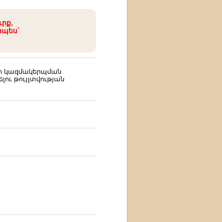
ւրք,
ապես`
ի կազմակերպման
լու թույլտվության