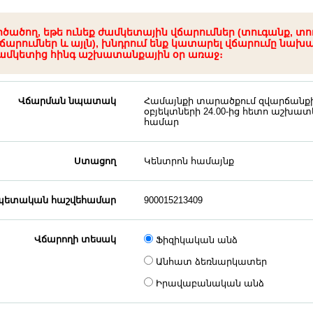
րծածող, եթե ունեք ժամկետային վճարումներ (տուգանք, տո
ճարումներ և այլն), խնդրում ենք կատարել վճարումը նախ
ամկետից հինգ աշխատանքային օր առաջ։
Վճարման նպատակ
Համայնքի տարածքում զվարճանք
օբյեկտների 24.00-ից հետո աշխատե
համար
Ստացող
Կենտրոն համայնք
ետական հաշվեհամար
900015213409
Վճարողի տեսակ
Ֆիզիկական անձ
Անհատ ձեռնարկատեր
Իրավաբանական անձ