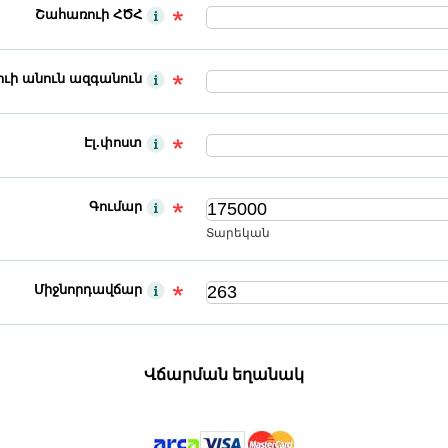
Շահառուի ՀԾՀ
ւի անուն ազգանուն
Էլ.փոստ
Գումար
Տարեկան
Միջնորդավճար
Վճարման եղանակ