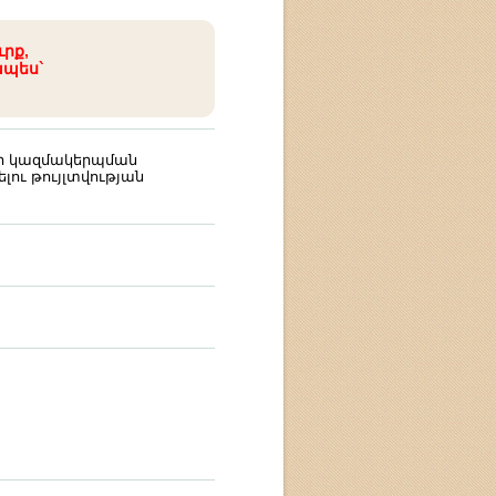
ւրք,
ապես`
ի կազմակերպման
լու թույլտվության