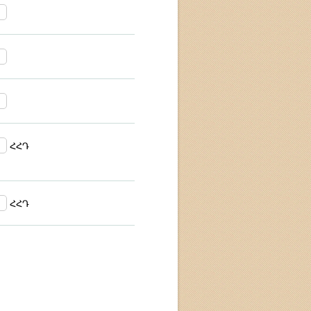
ՀՀԴ
ՀՀԴ