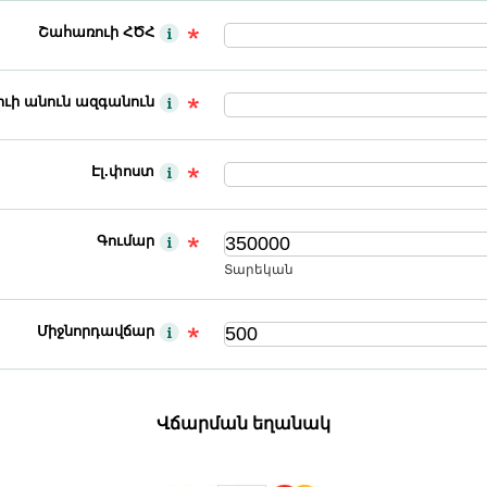
Շահառուի ՀԾՀ
ւի անուն ազգանուն
Էլ.փոստ
Գումար
Տարեկան
Միջնորդավճար
Վճարման եղանակ