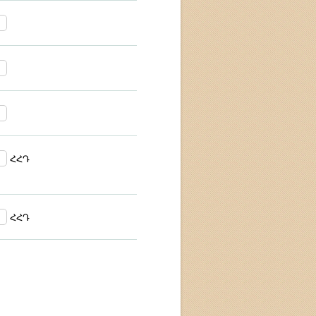
ՀՀԴ
ՀՀԴ