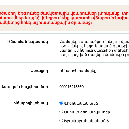
րծածող, եթե ունեք ժամկետային վճարումներ (տուգանք, տո
ճարումներ և այլն), խնդրում ենք կատարել վճարումը նախ
ամկետից հինգ աշխատանքային օր առաջ։
Վճարման նպատակ
Համայնքի տարածքում հեղուկ վառ
հեղուկների, հեղուկացված գազե
կետերում հեղուկ վառելիքի տեխնի
հեղուկացված գազերի վաճառքի թ
Ստացող
Կենտրոն համայնք
ետական հաշվեհամար
900015213359
Վճարողի տեսակ
Ֆիզիկական անձ
Անհատ ձեռնարկատեր
Իրավաբանական անձ