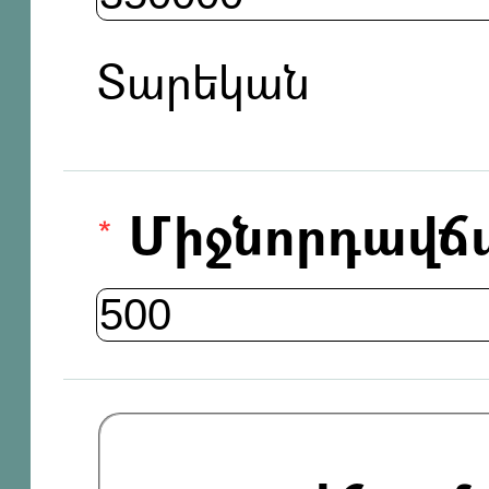
Տարեկան
Միջնորդավճ