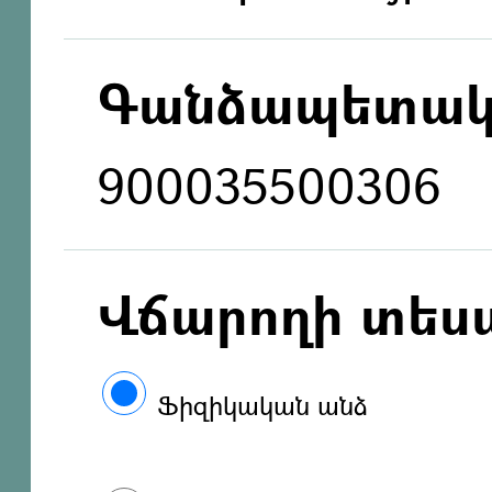
Գանձապետակ
900035500306
Վճարողի տես
Ֆիզիկական անձ