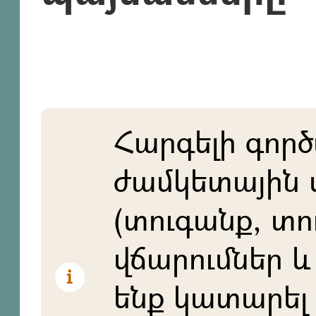
Հարգելի գործ
ժամկետային 
(տուգանք, տո
վճարումներ և 
ենք կատարել