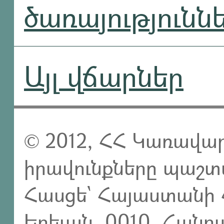
ծառայությունն
Այլ վճարներ
© 2012, ՀՀ Կառավար
իրավունքները պաշտ
Հասցե` Հայաստանի 
Երեւան, 0010, Հան