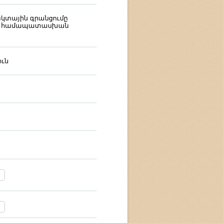
կտային գրանցումը
ալ՝ համապատասխան
ւն