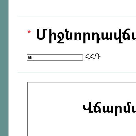
Միջնորդավճ
ՀՀԴ
Վճարմ