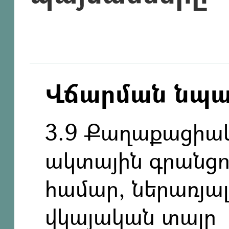
Վճարման նպ
3.9 Քաղաքացիակ
ակտային գրանցո
համար, ներառյ
վկայական տալը