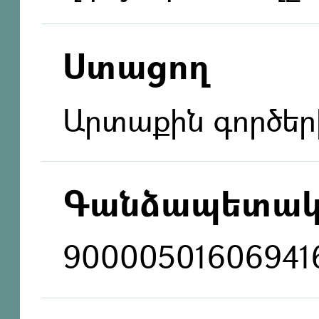
Ստացող
Արտաքին գործեր
Գանձապետակ
90000501606941