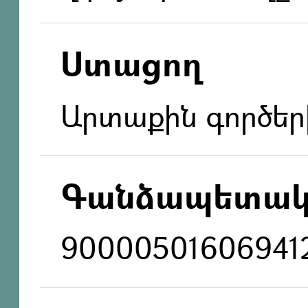
Ստացող
Արտաքին գործեր
Գանձապետակ
90000501606941