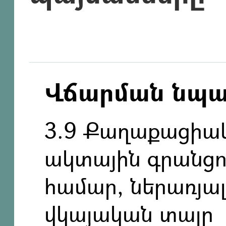
Վճարման նպ
3.9 Քաղաքացիակ
ակտային գրանցո
համար, ներառյ
վկայական տալը