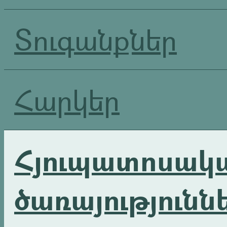
Տուգանքներ
Հարկեր
Հյուպատոսակ
ծառայությունն