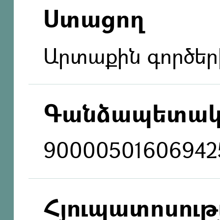
Ստացող
Արտաքին գործեր
Գանձապետակ
90000501606942
Հյուպատոսությ