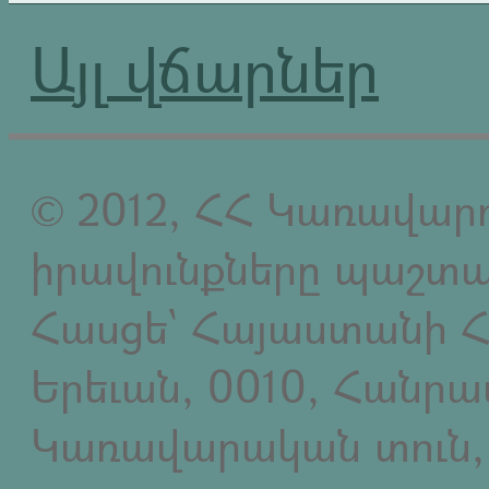
Այլ վճարներ
© 2012, ՀՀ Կառավարո
իրավունքները պաշտպ
Հասցե` Հայաստանի Հ
Երեւան, 0010, Հանր
Կառավարական տուն,