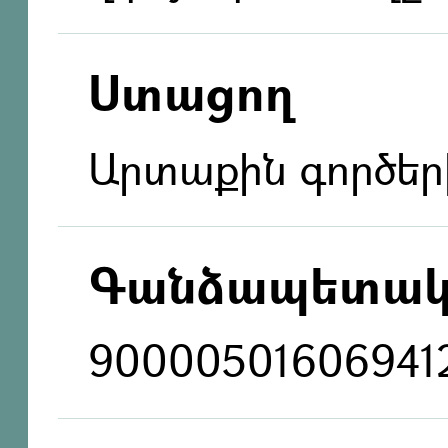
Ստացող
Արտաքին գործեր
Գանձապետակ
90000501606941