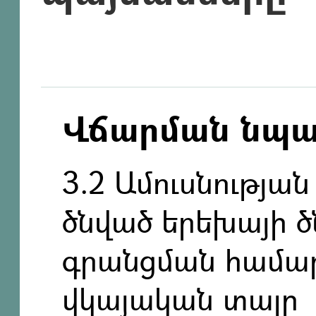
Վճարման նպ
3.2 Ամուսնության
ծնված երեխայի 
գրանցման համար
վկայական տալը