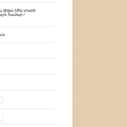
կ վիզա (մեկ տարի
լու համար /
ւն