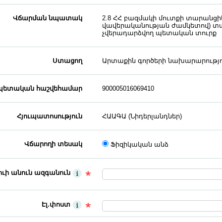
Վճարման նպատակ
2.8 ՀՀ բազմակի մուտքի տարանցի
վավերականության ժամկետով) տա
չվերադարձվող պետական տուրք
Ստացող
Արտաքին գործերի նախարարությո
ետական հաշվեհամար
900005016069410
Հյուպատոսություն
ՀԱԱԳԱ (Նիդերլանդներ)
Վճարողի տեսակ
Ֆիզիկական անձ
ւի անուն ազգանուն
Էլ.փոստ