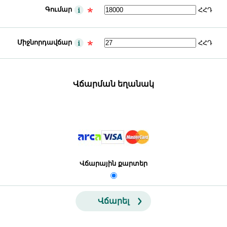
Գումար
ՀՀԴ
Միջնորդավճար
ՀՀԴ
Վճարման եղանակ
Վճարային քարտեր
Վճարել