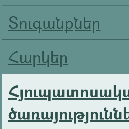
Տուգանքներ
Հարկեր
Հյուպատոսակ
ծառայությունն