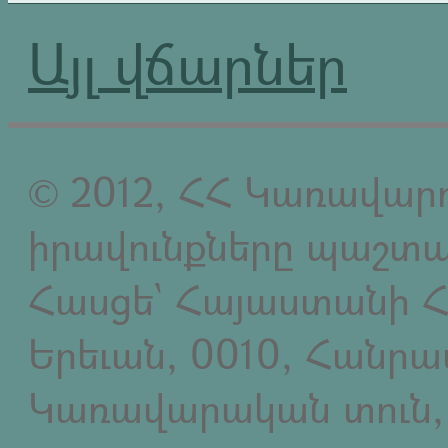
Այլ վճարներ
© 2012, ՀՀ Կառավարո
իրավունքները պաշտպ
Հասցե` Հայաստանի Հ
Երեւան, 0010, Հանր
Կառավարական տուն,