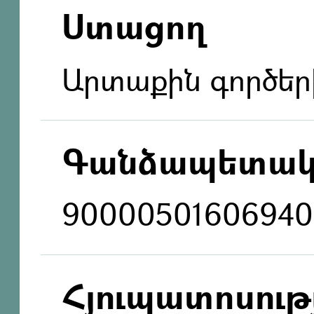
Ստացող
Արտաքին գործեր
Գանձապետակ
90000501606940
Հյուպատոսությ