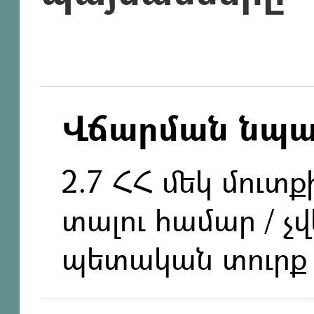
Վճարման նպ
2.7 ՀՀ մեկ մուտ
տալու համար / չ
պետական տուրք