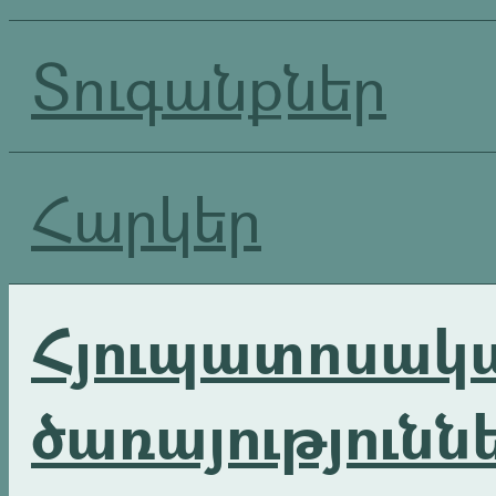
Տուգանքներ
Հարկեր
Հյուպատոսակ
ծառայությունն