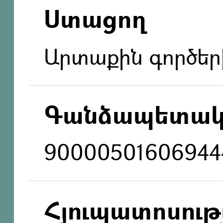
Ստացող
Արտաքին գործեր
Գանձապետակ
90000501606944
Հյուպատոսությ