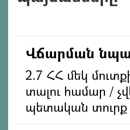
Վճարման նպ
2.7 ՀՀ մեկ մուտ
տալու համար / չ
պետական տուրք