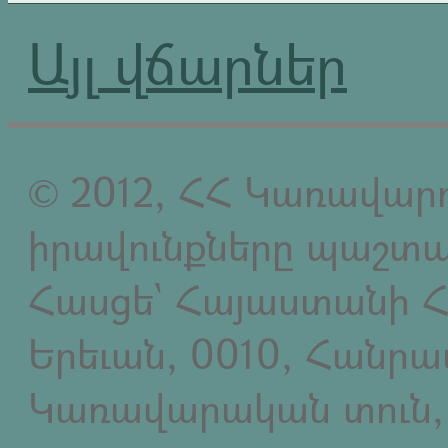
Այլ վճարներ
© 2012, ՀՀ Կառավարո
իրավունքները պաշտպ
Հասցե` Հայաստանի Հ
Երեւան, 0010, Հանր
Կառավարական տուն,