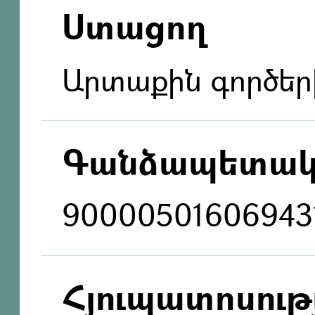
Ստացող
Արտաքին գործեր
Գանձապետակ
90000501606943
Հյուպատոսությ