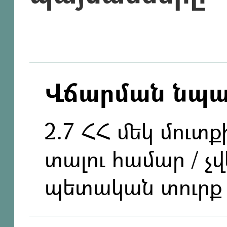
Վճարման նպ
2.7 ՀՀ մեկ մուտ
տալու համար / չ
պետական տուրք