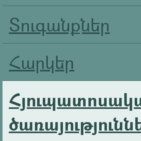
Տուգանքներ
Հարկեր
Հյուպատոսակ
ծառայությունն