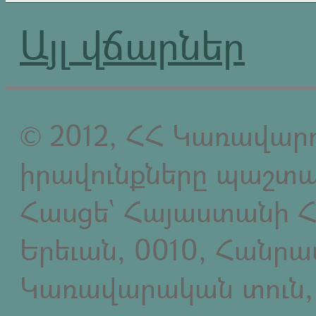
Այլ վճարներ
© 2012, ՀՀ Կառավարո
իրավունքները պաշտպ
Հասցե` Հայաստանի Հ
Երեւան, 0010, Հանր
Կառավարական տուն,