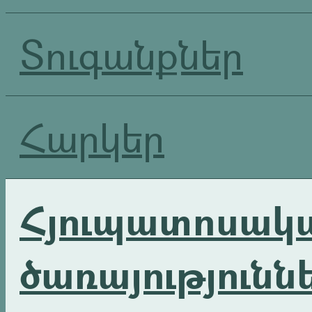
Տուգանքներ
Հարկեր
Հյուպատոսակ
ծառայությունն