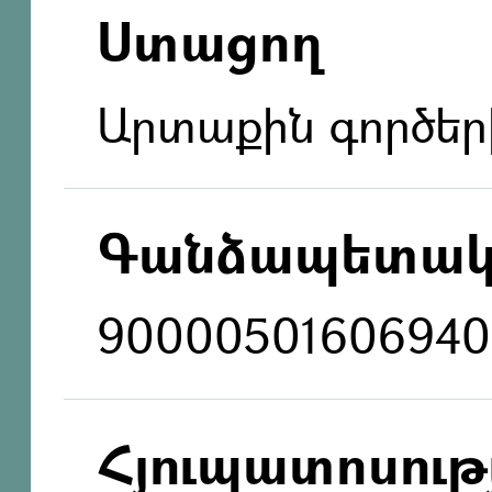
Ստացող
Արտաքին գործեր
Գանձապետակ
90000501606940
Հյուպատոսությ