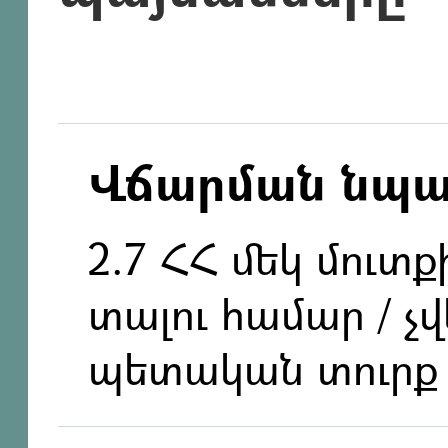
Վճարման նպ
2.7 ՀՀ մեկ մուտ
տալու համար / չ
պետական տուրք