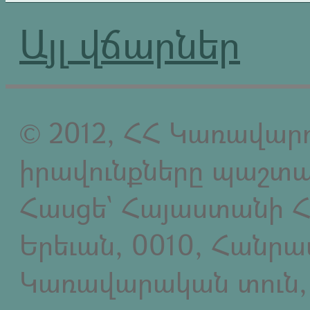
Այլ վճարներ
© 2012, ՀՀ Կառավարո
իրավունքները պաշտպ
Հասցե` Հայաստանի Հ
Երեւան, 0010, Հանր
Կառավարական տուն,