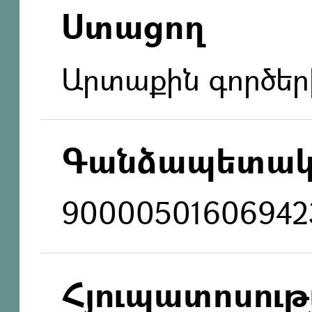
Ստացող
Արտաքին գործեր
Գանձապետակ
90000501606942
Հյուպատոսությ