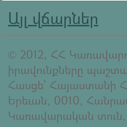
Այլ վճարներ
© 2012, ՀՀ Կառավարո
իրավունքները պաշտպ
Հասցե` Հայաստանի Հ
Երեւան, 0010, Հանր
Կառավարական տուն,