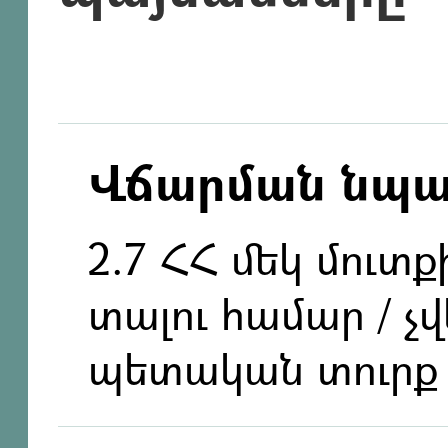
Վճարման նպ
2.7 ՀՀ մեկ մուտ
տալու համար / չ
պետական տուրք