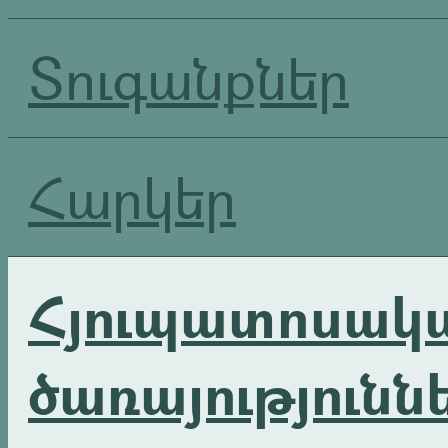
Տուգանքներ
Հարկեր
Հյուպատոսակ
ծառայությունն