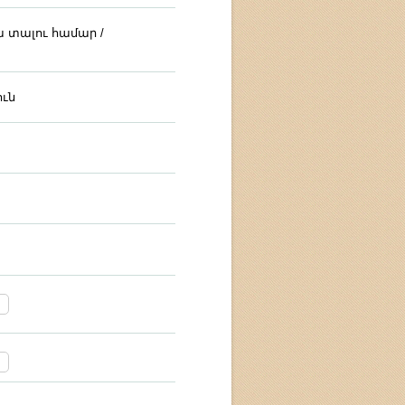
ա տալու համար /
ւն