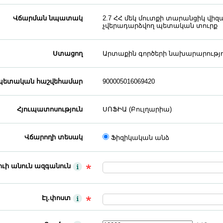
Վճարման նպատակ
2.7 ՀՀ մեկ մուտքի տարանցիկ վիզ
չվերադարձվող պետական տուրք
Ստացող
Արտաքին գործերի նախարարությո
ետական հաշվեհամար
900005016069420
Հյուպատոսություն
ՍՈՖԻԱ (Բուլղարիա)
Վճարողի տեսակ
Ֆիզիկական անձ
ւի անուն ազգանուն
Էլ.փոստ