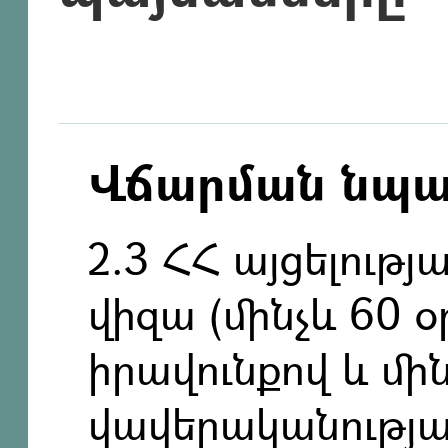
Վճարման նպ
2.3 ՀՀ այցելութ
վիզա (մինչև 60 
իրավունքով և մի
վավերականությա