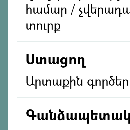
համար / չվերադ
տուրք
Ստացող
Արտաքին գործեր
Գանձապետակ