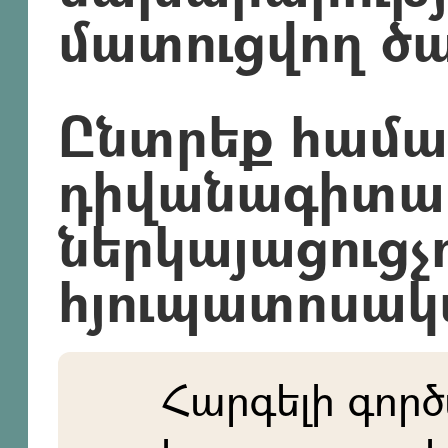
մատուցվող ծա
Ընտրեք համ
դիվանագիտա
ներկայացուցչո
հյուպատոսակ
Հարգելի գործ