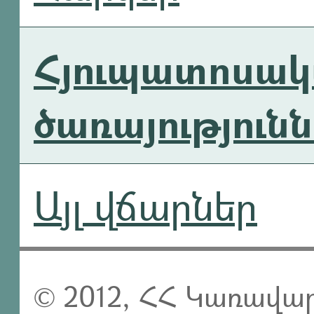
Հյուպատոսա
ծառայություն
Այլ վճարներ
© 2012, ՀՀ Կառավար