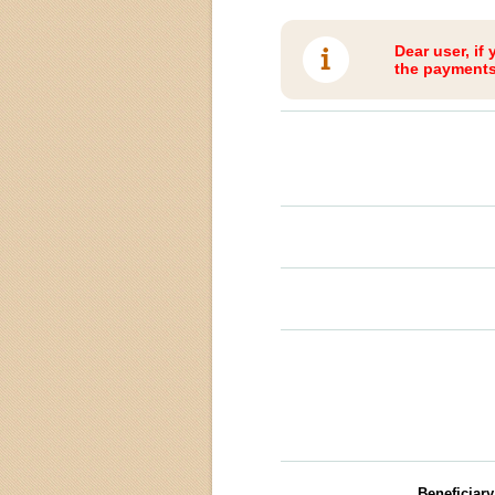
Dear user, if
the payments 
Beneficiar