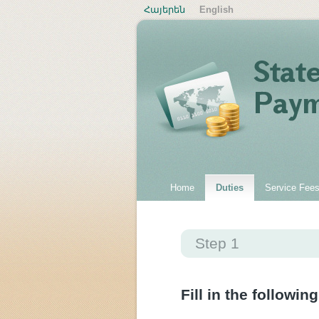
Հայերեն
English
Home
Duties
Service Fee
Step 1
Fill in the following