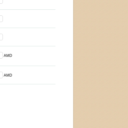
AMD
AMD