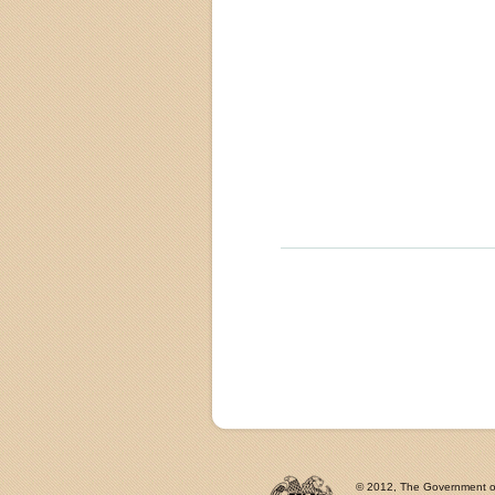
© 2012, The Government of 