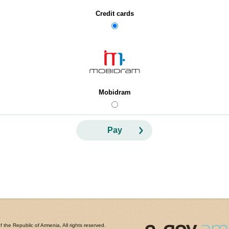
Credit cards
Mobidram
Pay
the Republic of Armenia, All rights reserved.