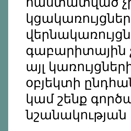
հաստատված չ
կցակառույցներ
վերնակառույցն
գաբարիտային 
այլ կառույցնե
օբյեկտի ընդհա
կամ շենք գոր
նշանակության