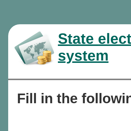
State elec
system
Fill in the followi