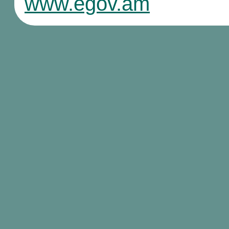
www.egov.am