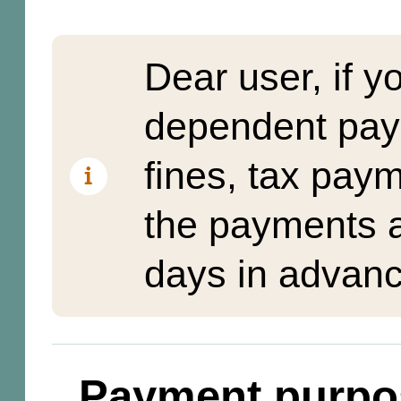
Dear user, if y
dependent pay
fines, tax pay
the payments a
days in advanc
Payment purpo