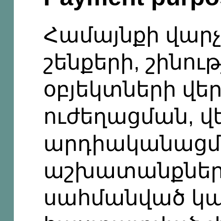
Համայնքի վար
շենքերի, շինութ
օբյեկտների վե
ուժեղացման, 
արդիականացմ
աշխատանքների
սահմանված կա