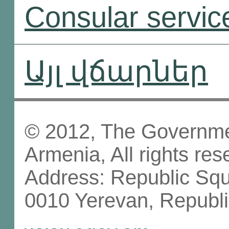
Consular servic
Այլ վճարներ
© 2012, The Governmen
Armenia, All rights res
Address: Republic Sq
0010 Yerevan, Republi