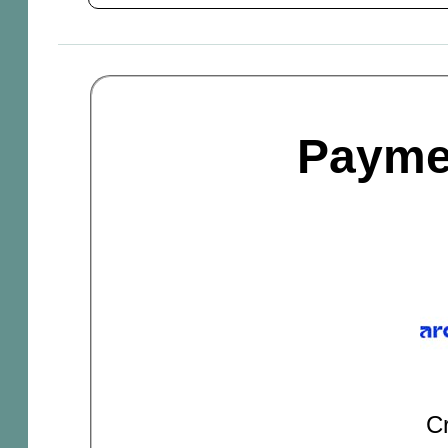
Payme
Cr