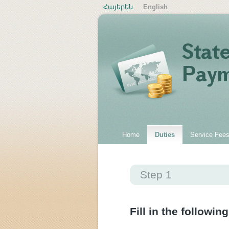
Հայերեն
English
Home
Duties
Service Fee
Step 1
Fill in the following