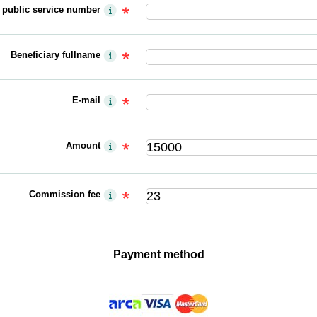
y public service number
Beneficiary fullname
E-mail
Amount
Commission fee
Payment method