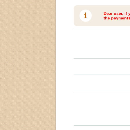
Dear user, if
the payments 