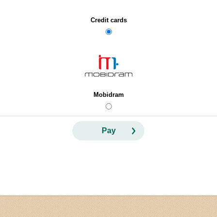
Credit cards
Mobidram
Pay