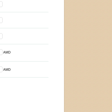
AMD
AMD