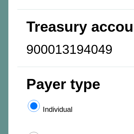
Treasury accou
900013194049
Payer type
Individual