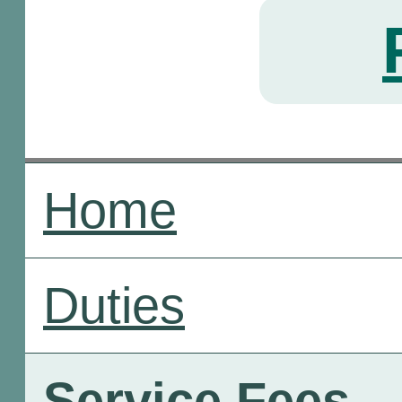
Home
Duties
Service Fees