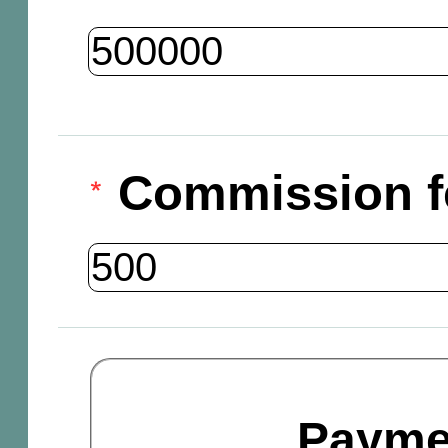
Commission f
Payme