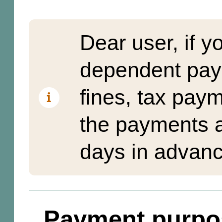
Dear user, if y
dependent pay
fines, tax pay
the payments a
days in advanc
Payment purpo