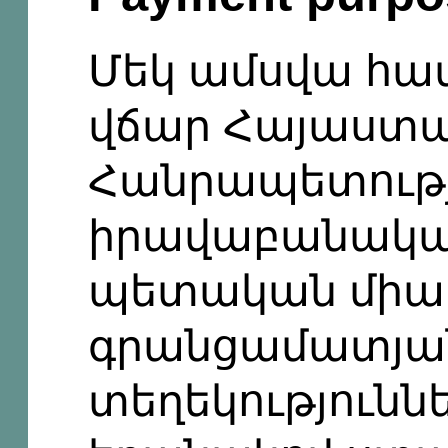
Մեկ ամսվա հ
վճար Հայաստ
Հանրապետութ
իրավաբանակա
պետական միա
գրանցամատյա
տեղեկություն