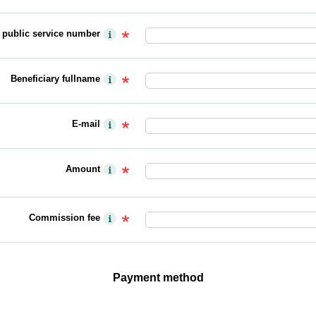
y public service number
Beneficiary fullname
E-mail
Amount
Commission fee
Payment method