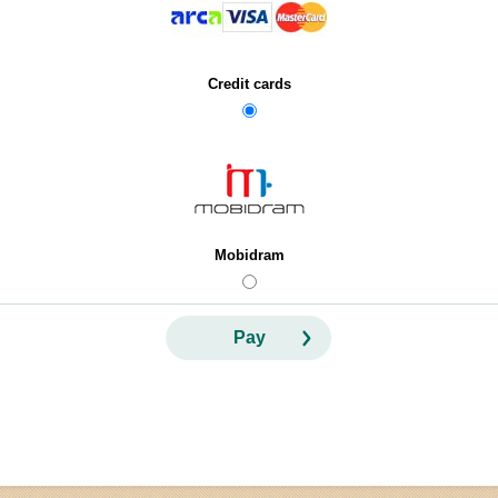
Credit cards
Mobidram
Pay