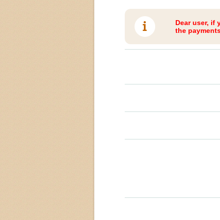
Dear user, if
the payments 