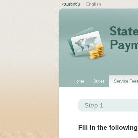
Հայերեն
English
Home
Duties
Service Fee
Step 1
Fill in the following