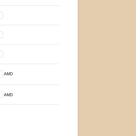
AMD
AMD