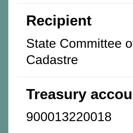
Recipient
State Committee of
Cadastre
Treasury accou
900013220018