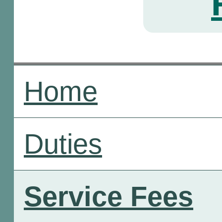
Home
Duties
Service Fees