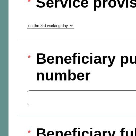
Service provi
Beneficiary pu
number
Beneficiary f