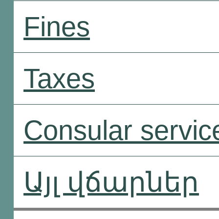
Fines
Taxes
Consular servic
Այլ վճարներ