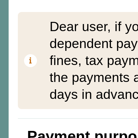
Dear user, if y
dependent pay
fines, tax pay
the payments a
days in advanc
Payment purpo