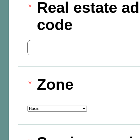
Real estate ad
code
Zone