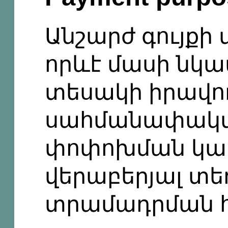
Անշարժ գույքի
որևէ մասի նկա
տեսակի իրավո
սահմանափակմ
փոփոխման կա
վերաբերյալ տ
տրամադրման 