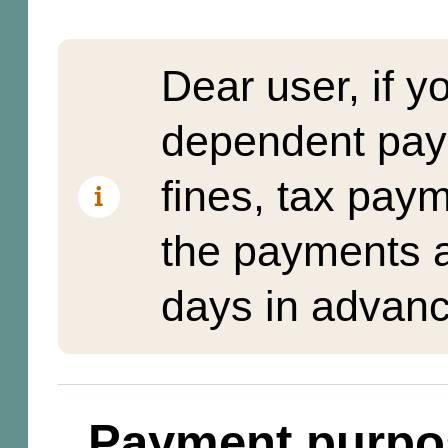
Dear user, if y
dependent pay
fines, tax pay
the payments a
days in advanc
Payment purpo