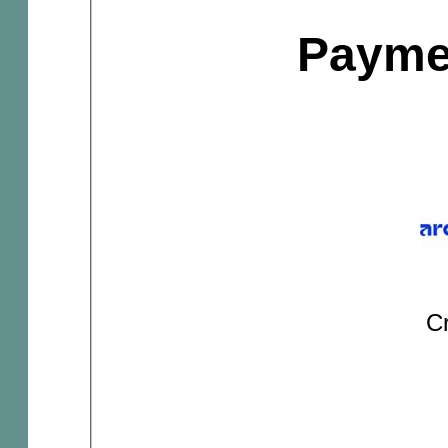
Payme
Cr