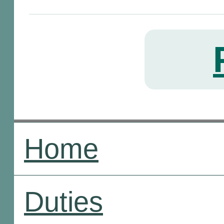
Home
Duties