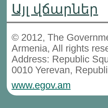
Այլ վճարներ
© 2012, The Governmen
Armenia, All rights res
Address: Republic Sq
0010 Yerevan, Republi
www.egov.am