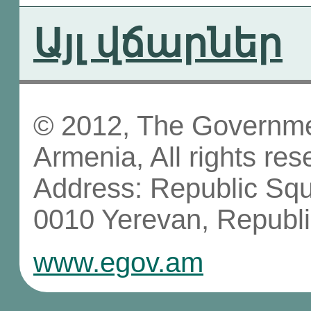
Այլ վճարներ
© 2012, The Governmen
Armenia, All rights res
Address: Republic Sq
0010 Yerevan, Republi
www.egov.am