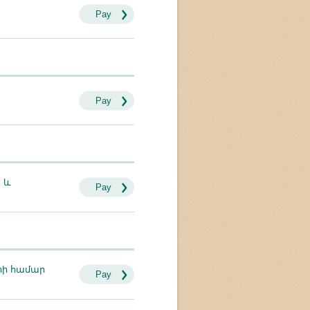
Pay
Pay
 և
Pay
րի համար
Pay