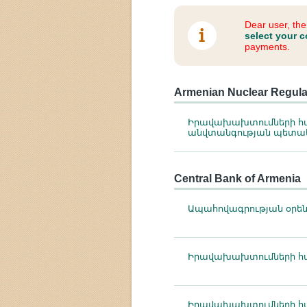
Dear user, th
select your c
payments.
Armenian Nuclear Regulat
Իրավախախտումների համ
անվտանգության պետա
Central Bank of Armenia
Ապահովագրության օրե
Իրավախախտումների հա
Իրավախախտումների հա