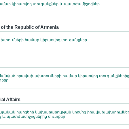
մար կիրառվող տուգանքներ և պատժամիջոցներ
rs of the Republic of Armenia
խախտումների համար կիրառվող տուգանքներ
հմանված իրավախախտումների համար կիրառվող տուգանքներից
տքեր
al Affairs
ալական հարցերի նախարարության կողմից իրավախախտումնե
ց և պատժամիջոցներից մուտքեր