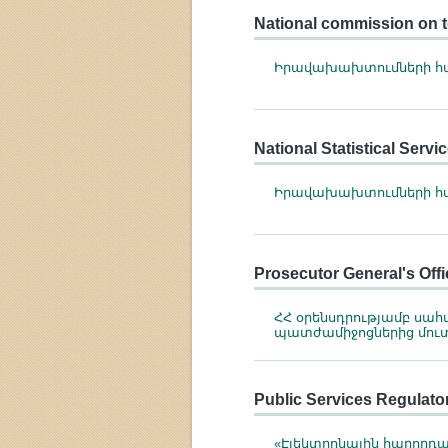
National commission on t
Իրավախախտումների հա
National Statistical Servi
Իրավախախտումների հա
Prosecutor General's Offi
ՀՀ օրենսդրությամբ սա
պատժամիջոցներից մու
Public Services Regulato
«Էլեկտրոնային հաղորդ