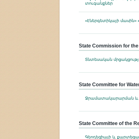
տուգանքներ
«Էներգետիկայի մասին»
State Commission for the
Տնտեսական մրցակցությ
State Committee for Water
Ջրամատակարարման և ջ
State Committee of the R
Գեոդեզիայի և քարտեզ