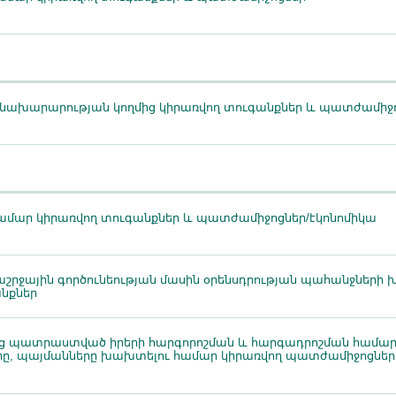
 նախարարության կողմից կիրառվող տուգանքներ և պատժամիջ
մար կիրառվող տուգանքներ և պատժամիջոցներ/էկոնոմիկա
սաշրջային գործունեության մասին օրենսդրության պահանջներ
նքներ
ց պատրաստված իրերի հարգորոշման և հարգադրոշման համար 
ը, պայմանները խախտելու համար կիրառվող պատժամիջոցներ