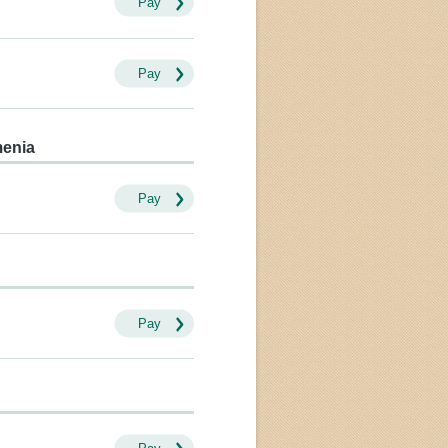
Pay
Pay
menia
Pay
Pay