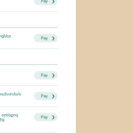
Pay
ոցներ
Pay
Pay
ի խախտման
Pay
օրենքով
Pay
ից