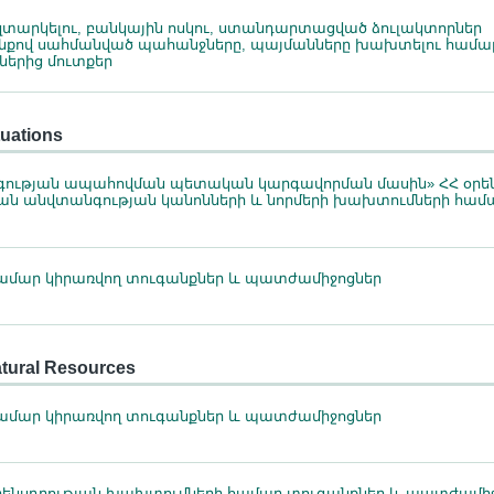
տարկելու, բանկային ոսկու, ստանդարտացված ձուլակտորներ
ենքով սահմանված պահանջները, պայմանները խախտելու համա
երից մուտքեր
tuations
ության ապահովման պետական կարգավորման մասին» ՀՀ օրե
ն անվտանգության կանոնների և նորմերի խախտումների համ
մար կիրառվող տուգանքներ և պատժամիջոցներ
atural Resources
մար կիրառվող տուգանքներ և պատժամիջոցներ
րենսդրության խախտումների համար տուգանքներ և պատժամի