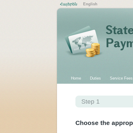
Հայերեն
English
Home
Duties
Service Fees
Step 1
Choose the approp