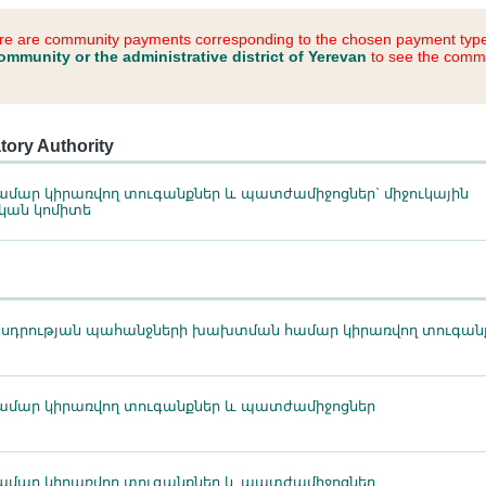
ere are community payments corresponding to the chosen payment typ
ommunity or the administrative district of Yerevan
to see the comm
ory Authority
ար կիրառվող տուգանքներ և պատժամիջոցներ` միջուկային
կան կոմիտե
նսդրության պահանջների խախտման համար կիրառվող տուգան
մար կիրառվող տուգանքներ և պատժամիջոցներ
մար կիրառվող տուգանքներ և պատժամիջոցներ