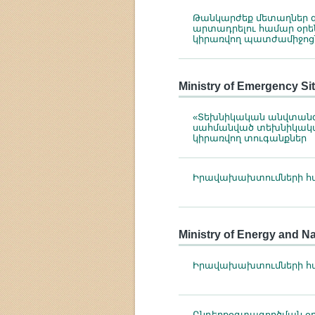
Թանկարժեք մետաղներ զ
արտադրելու համար օր
կիրառվող պատժամիջոցն
Ministry of Emergency Si
«Տեխնիկական անվտանգ
սահմանված տեխնիկակա
կիրառվող տուգանքներ
Իրավախախտումների հա
Ministry of Energy and N
Իրավախախտումների հա
Ընդերքօգտագործման օ