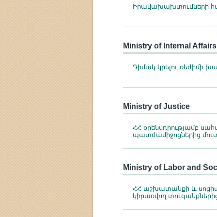
Իրավախախտումների հա
Ministry of Internal Affai
Դիմակ կրելու ռեժիմի 
Ministry of Justice
ՀՀ օրենսդրությամբ սա
պատժամիջոցներից մու
Ministry of Labor and Soci
ՀՀ աշխատանքի և սոցի
կիրառվող տուգանքների