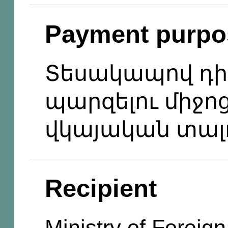
Payment purpo
Տեսակապով դիմ
պարզելու միջո
վկայական տալ
Recipient
Ministry of Foreign