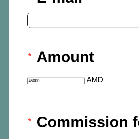
Amount
AMD
Commission f