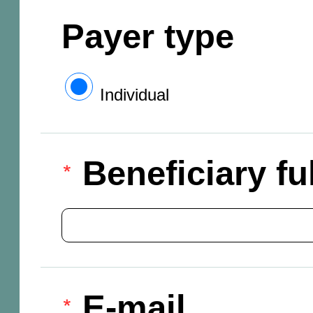
Payer type
Individual
Beneficiary f
E-mail