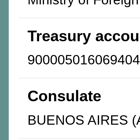
Treasury accou
900005016069404
Consulate
BUENOS AIRES (A