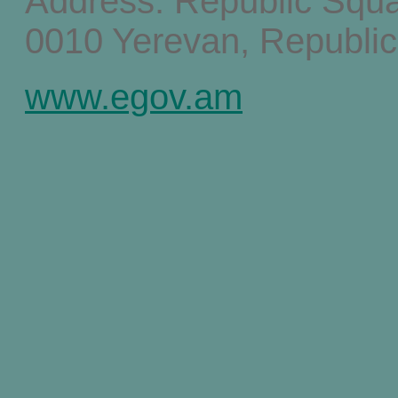
Address: Republic Squ
0010 Yerevan, Republic
www.egov.am