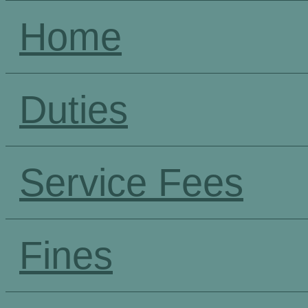
Home
Duties
Service Fees
Fines